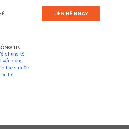
HỆ
LIÊN HỆ NGAY
ÔNG TIN
Về chúng tôi
Tuyển dụng
Tin tức sự kiện
Liên hệ