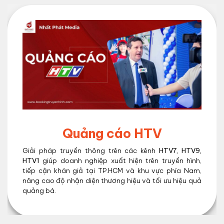
Quảng cáo HTV
Giải pháp truyền thông trên các kênh
HTV7, HTV9,
HTV1
giúp doanh nghiệp xuất hiện trên truyền hình,
tiếp cận khán giả tại TP.HCM và khu vực phía Nam,
nâng cao độ nhận diện thương hiệu và tối ưu hiệu quả
quảng bá.