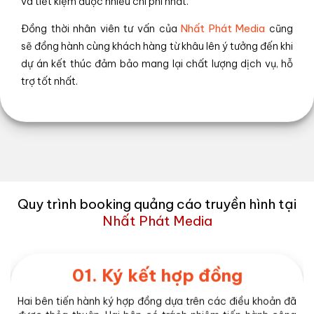
và tiết kiệm được nhiều chi phí nhất.
Đồng thời nhân viên tư vấn của
Nhất Phát Media
cũng
sẽ đồng hành cùng khách hàng từ khâu lên ý tưởng đến khi
dự án kết thúc đảm bảo mang lại chất lượng dịch vụ, hỗ
trợ tốt nhất.
Quy trình booking quảng cáo truyền hình tại
Nhất Phát Media
01. Ký kết hợp đồng
Hai bên tiến hành ký hợp đồng dựa trên các điều khoản đã