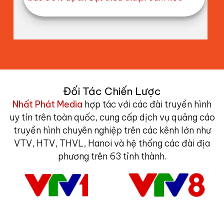
Đối Tác Chiến Lược
Nhất Phát Media
hợp tác với các đài truyền hình
uy tín trên toàn quốc, cung cấp dịch vụ quảng cáo
truyền hình chuyên nghiệp trên các kênh lớn như
VTV, HTV, THVL, Hanoi và hệ thống các đài địa
phương trên 63 tỉnh thành.