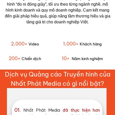
hình
“đo ni đóng giày”
, tối ưu theo từng ngành nghề, mô
hình kinh doanh và quy mô doanh nghiệp. Cam kết mang
đến giải pháp hiệu quả, giúp nâng tầm thương hiệu và gia
tăng giá trị cho doanh nghiệp Việt.
2,000
+
1,000
+
Video
Khách hàng
200
+
10
+
Chiến dịch
Năm kinh nghiệm
Dịch vụ Quảng cáo Truyền hình của
Nhất Phát Media có gì nổi bật?
01.
Nhất Phát Media
đã thực hiện hơn