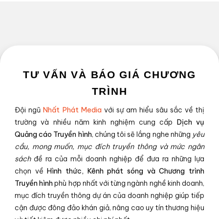
TƯ VẤN VÀ BÁO GIÁ CHƯƠNG
TRÌNH
Đội ngũ
Nhất Phát Media
với sự am hiểu sâu sắc về thị
trường và nhiều năm kinh nghiệm cung cấp
Dịch vụ
Quảng cáo Truyền hình
, chúng tôi sẽ lắng nghe những
yêu
cầu, mong muốn, mục đích truyền thông và mức ngân
sách
đề ra của mỗi doanh nghiệp để đưa ra những lựa
chọn về
Hình thức, Kênh phát sóng và Chương trình
Truyền hình
phù hợp nhất với từng ngành nghề kinh doanh,
mục đích truyền thông dự án của doanh nghiệp giúp tiếp
cận được đông đảo khán giả, nâng cao uy tín thương hiệu