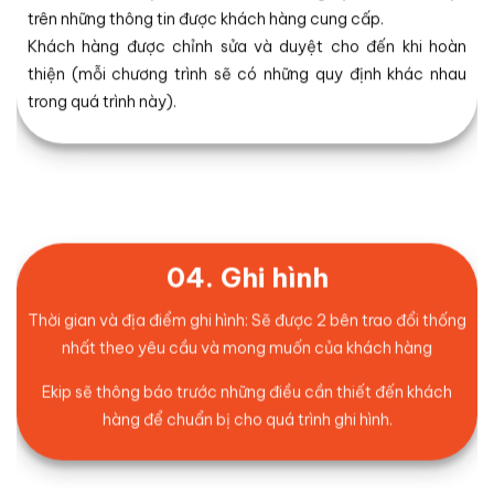
trên những thông tin được khách hàng cung cấp.
Khách hàng được chỉnh sửa và duyệt cho đến khi hoàn
thiện (mỗi chương trình sẽ có những quy định khác nhau
trong quá trình này).
04. Ghi hình
Thời gian và địa điểm ghi hình: Sẽ được 2 bên trao đổi thống
nhất theo yêu cầu và mong muốn của khách hàng
Ekip sẽ thông báo trước những điều cần thiết đến khách
hàng để chuẩn bị cho quá trình ghi hình.