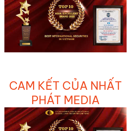
CAM KẾT CỦA NHẤT
PHÁT MEDIA