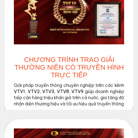
CHƯƠNG TRÌNH TRAO GIẢI
THƯỜNG NIÊN CÓ TRUYỀN HÌNH
TRỰC TIẾP
Giải pháp truyền thông chuyên nghiệp trên các kênh
VTV1, VTV2, VTV3, VTV8, VTV9
giúp doanh nghiệp
tiếp cận hàng triệu khán giả trên cả nước, gia tăng độ
nhận diện thương hiệu và tối ưu hiệu quả truyền thông