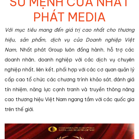
SỨ MỆNH CỦA NHẤT
PHÁT MEDIA
Với mục tiêu mang đến giá trị cao nhất cho thương
hiệu, sản phẩm, dịch vụ của Doanh nghiệp Việt
Nam,
Nhất phát Group luôn đồng hành, hỗ trợ các
doanh nhân, doanh nghiệp với các dịch vụ chuyên
nghiệp nhất, liên kết, phối hợp với các cơ quan quản lý
cấp cao tổ chức các chương trình khảo sát, đánh giá
tín nhiệm, năng lực cạnh tranh và truyền thông nâng
cao thương hiệu Việt Nam ngang tầm với các quốc gia
trên thế giới.